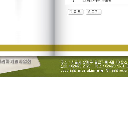
회화나무 추모관
1