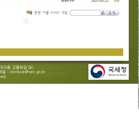
회화나무
2025-05-22
408
1