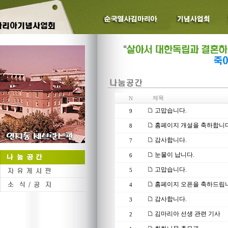
제목
N
고맙습니다.
9
홈페이지 개설을 축하합니다
8
감사합니다.
7
눈물이 납니다.
6
고맙습니다.
5
홈페이지 오픈을 축하드립니
4
감사합니다.
3
김마리아 선생 관련 기사
2