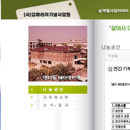
ㆍ작성일
연간 기부