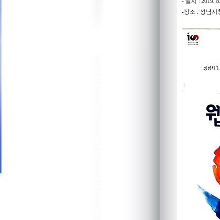
- 일시 : 2019. 8. 
-장소 : 성남