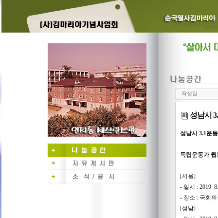
ㆍ작성일
성남시 3
성남시 3.1운
독립운동가 웹툰
[서울]
- 일시 : 2019. 8. 
- 장소 : 국
[성남]