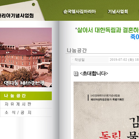
ㆍ작성일
2019-07-02 (화) 18
<초대합니다>