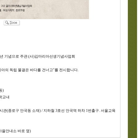
0주년 기념으로 주관:(사)김마리아선생기념사업회
아의 독립 물결은 바다를 건너고"를 전시합니다.
동)
고등학교내
 북촌전시관(종로구 안국동 소재) / 지하철 3호선 안국역 하차 1번출구. 서울교육
마을안내소 바로 옆)