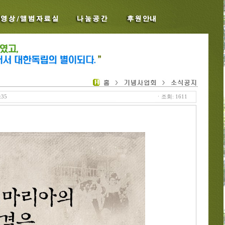
:35
ㆍ조회: 1611