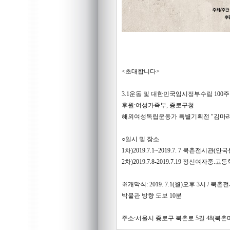
<초대합니다>
3.1운동 및 대한민국임시정부수립 10
후원:여성가족부, 종로구청
해외여성독립운동가 특별기획전 "김마리
○일시 및 장소
1차)2019.7.1~2019.7. 7 북촌전시관(안국
2차)2019.7.8-2019.7.19 정신여자중.
※개막식: 2019. 7.1(월)오후 3시 /
박물관 방향 도보 10분
주소:서울시 종로구 북촌로 5길 48(북촌