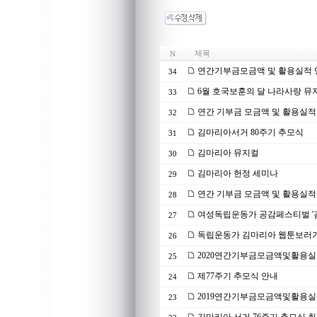
제목
N
연간기부금모금액 및 활용실적 명세
34
6월 호국보훈의 달 나라사랑 뮤
33
연간 기부금 모금액 및 활용실적 명
32
김마리아서거 80주기 추모식
31
김마리아 뮤지컬
30
김마리아 헌정 세미나
29
연간 기부금 모금액 및 활용실적 명
28
여성독립운동가 공감페스티벌 '
27
독립운동가 김마리아 웹툰보러
26
2020연간기부금모금액및활용실
25
제77주기 추모식 안내
24
2019연간기부금모금액및활용실
23