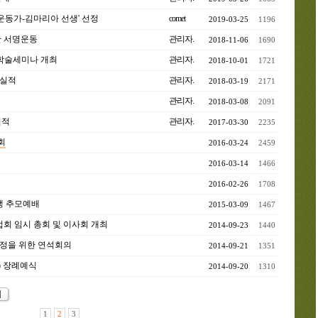
립운동가-김마리아 선생' 선정
comet
2019-03-25
1196
한 서명운동
관리자.
2018-11-06
1690
 학술세미나 개최
관리자.
2018-10-01
1721
용실적
관리자.
2018-03-19
2171
관리자.
2018-03-08
2091
실적
관리자.
2017-03-30
2235
회
2016-03-24
2459
2016-03-14
1466
2016-02-26
1708
생 추모예배
2015-03-09
1467
 임시 총회 및 이사회 개최
2014-09-23
1440
지정을 위한 연석회의
2014-09-21
1351
 장례예식
2014-09-20
1310
1
2
3