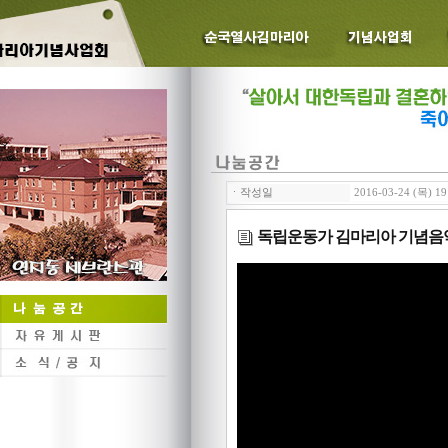
ㆍ작성일
2016-03-24 (목) 19
독립운동가 김마리아 기념음