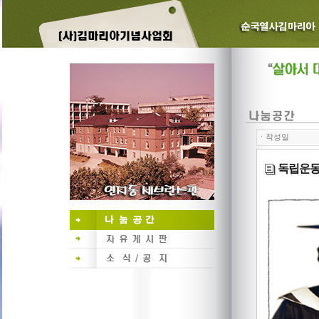
ㆍ작성일
독립운동