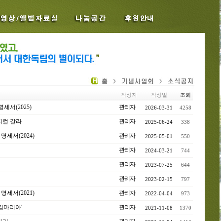
작성자
작성일
조회
서(2025)
관리자
2026-03-31
4258
지컬 갈라
관리자
2025-06-24
338
세서(2024)
관리자
2025-05-01
550
관리자
2024-03-21
744
관리자
2023-07-25
644
관리자
2023-02-15
797
세서(2021)
관리자
2022-04-04
973
김마리아'
관리자
2021-11-08
1370