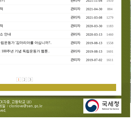
가기
관리자
2021-11-04
1410
적
관리자
2021-04-30
884
관리자.
2021-03-08
1279
적
관리자
2020-03-30
1183
소 안내
관리자.
2020-03-13
1460
립운동가 '김마리아를 아십니까?..
관리자
2019-08-13
1558
 100주년 기념 독립운동가 웹툰..
관리자
2019-08-13
1601
관리자
2019-07-02
1611
1
2
3